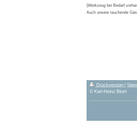
(Werkzeug bei Bedarf vorha
Auch unsere rauchende Gäst
Druckversion
|
Site
© Karl-Heinz Blum