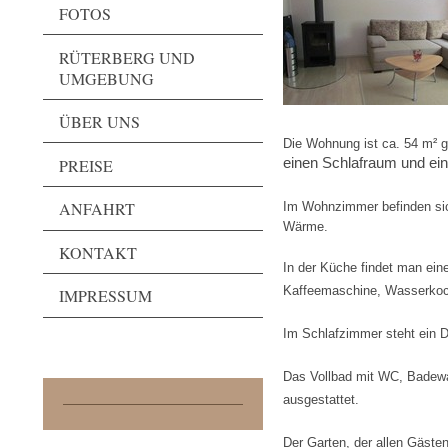
FOTOS
RÜTERBERG UND
UMGEBUNG
ÜBER UNS
Die Wohnung ist ca. 54 m² 
einen Schlafraum und ein
PREISE
ANFAHRT
Im Wohnzimmer befinden sic
Wärme.
KONTAKT
In der Küche findet man ein
Kaffeemaschine, Wasserkoche
IMPRESSUM
Im Schlafzimmer steht ein 
Das Vollbad mit WC, Badewa
ausgestattet.
Der Garten, der allen Gästen